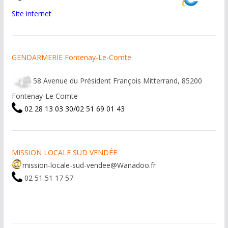
Site internet
GENDARMERIE Fontenay-Le-Comte
58 Avenue du Président François Mitterrand, 85200
Fontenay-Le Comte
02 28 13 03 30/02 51 69 01 43
MISSION LOCALE SUD VENDÉE
mission-locale-sud-vendee@Wanadoo.fr
02 51 51 17 57