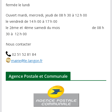
fermée le lundi
Ouvert mardi, mercredi, jeudi de 08 h 30 à 12 h 00
le vendredi de 14 h 00 à 17 h 00
le 2ème et 4ème samedi du mois de 08 h
30 à 12 h 00
Nous contacter
02 51 52 81 84
mairie@le-langon.fr
Agence Postale et Communale