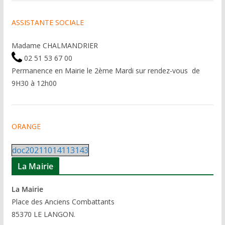
ASSISTANTE SOCIALE
Madame CHALMANDRIER
02 51 53 67 00
Permanence en Mairie le 2ème Mardi sur rendez-vous de
9H30 à 12h00
ORANGE
doc20211014113143
La Mairie
La Mairie
P
lace des Anciens Combattants
85370
LE LANGON.