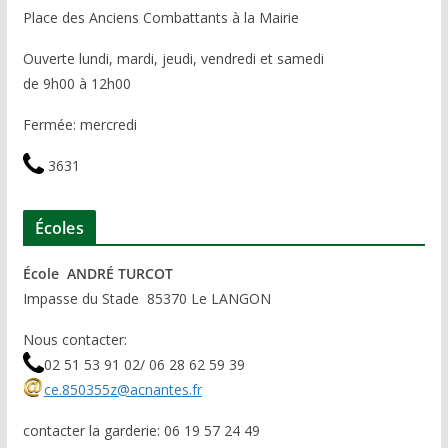
Place des Anciens Combattants à la Mairie
Ouverte lundi, mardi, jeudi, vendredi et samedi
de 9h00 à 12h00
Fermée: mercredi
3631
Écoles
École ANDRÉ TURCOT
Impasse du Stade 85370 Le LANGON
Nous contacter:
02 51 53 91 02/ 06 28 62 59 39
ce.850355z@acnantes.fr
contacter la garderie: 06 19 57 24 49