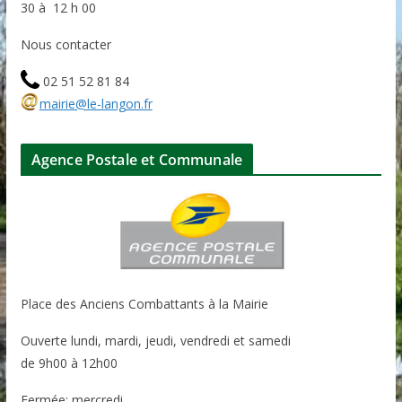
30 à 12 h 00
Nous contacter
02 51 52 81 84
mairie@le-langon.fr
Agence Postale et Communale
Place des Anciens Combattants à la Mairie
Ouverte lundi, mardi, jeudi, vendredi et samedi
de 9h00 à 12h00
Fermée: mercredi