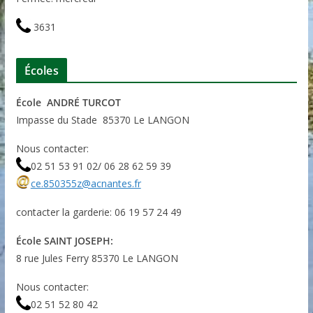
3631
Écoles
École ANDRÉ TURCOT
Impasse du Stade 85370 Le LANGON
Nous contacter:
02 51 53 91 02/ 06 28 62 59 39
ce.850355z@acnantes.fr
contacter la garderie: 06 19 57 24 49
École SAINT JOSEPH:
8 rue Jules Ferry 85370 Le LANGON
Nous contacter:
02 51 52 80 42