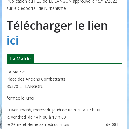
Publication du PLU de LE LANGON approuvé le 15/12/2022
sur le Géoportail de l’Urbanisme
Télécharger le lien
ici
La Mairie
La Mairie
P
lace des Anciens Combattants
85370
LE LANGON.
fermée le lundi
Ouvert mardi, mercredi, jeudi de 08 h 30 à 12 h 00
le vendredi de 14 h 00 à 17 h 00
le 2ème et 4ème samedi du mois de 08 h