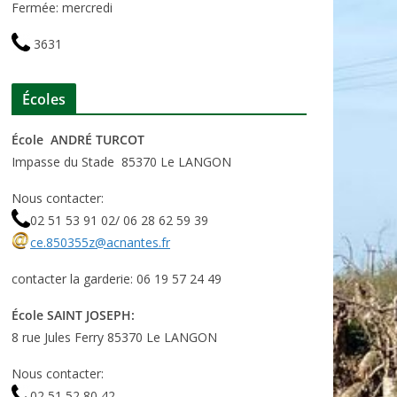
Fermée: mercredi
3631
Écoles
École ANDRÉ TURCOT
Impasse du Stade 85370 Le LANGON
Nous contacter:
02 51 53 91 02/ 06 28 62 59 39
ce.850355z@acnantes.fr
contacter la garderie: 06 19 57 24 49
École SAINT JOSEPH:
8 rue Jules Ferry 85370 Le LANGON
Nous contacter:
02 51 52 80 42