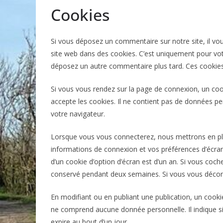
Cookies
Si vous déposez un commentaire sur notre site, il vo
site web dans des cookies. C’est uniquement pour votr
déposez un autre commentaire plus tard. Ces cookies 
Si vous vous rendez sur la page de connexion, un coo
accepte les cookies. Il ne contient pas de données 
votre navigateur.
Lorsque vous vous connecterez, nous mettrons en pl
informations de connexion et vos préférences d’écran.
d’un cookie d’option d’écran est d’un an. Si vous coc
conservé pendant deux semaines. Si vous vous décon
En modifiant ou en publiant une publication, un cook
ne comprend aucune donnée personnelle. Il indique sim
expire au bout d’un jour.