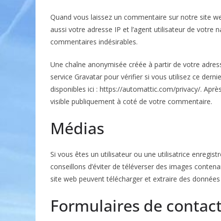
Quand vous laissez un commentaire sur notre site we
aussi votre adresse IP et l’agent utilisateur de votre 
commentaires indésirables.
Une chaîne anonymisée créée à partir de votre adre
service Gravatar pour vérifier si vous utilisez ce dern
disponibles ici : https://automattic.com/privacy/. Apr
visible publiquement à coté de votre commentaire.
Médias
Si vous êtes un utilisateur ou une utilisatrice enregi
conseillons d’éviter de téléverser des images conten
site web peuvent télécharger et extraire des données 
Formulaires de contac