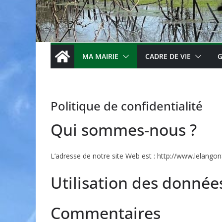
MA MAIRIE
CADRE DE VIE
G
Politique de confidentialité
Qui sommes-nous ?
L’adresse de notre site Web est : http://www.lelangon8
Utilisation des donnée
Commentaires