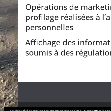
Opérations de marketi
profilage réalisées à l
personnelles
Affichage des informat
soumis à des régulatio
Confidentialité et cookies : ce site utilise des cookies. En continuant à nav