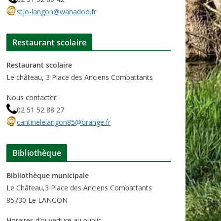
stjo-langon@wanadoo.fr
Restaurant scolaire
Restaurant scolaire
Le château, 3 Place des Anciens Combattants
Nous contacter:
02 51 52 88 27
cantinelelangon85@orange.fr
Bibliothèque
Bibliothèque municipale
Le Château,3 Place des Anciens Combattants
85730 Le LANGON
Horaires d’ouverture au public