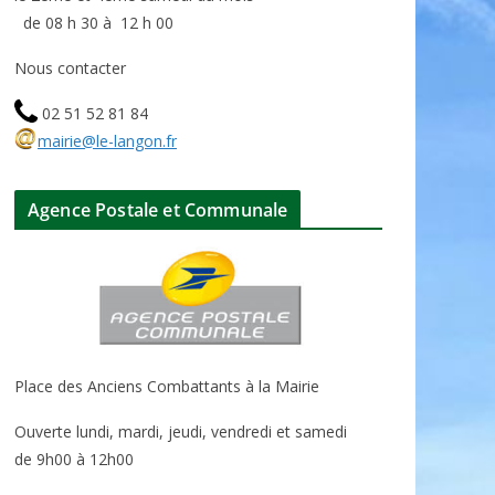
de 08 h 30 à 12 h 00
Nous contacter
02 51 52 81 84
mairie@le-langon.fr
Agence Postale et Communale
Place des Anciens Combattants à la Mairie
Ouverte lundi, mardi, jeudi, vendredi et samedi
de 9h00 à 12h00