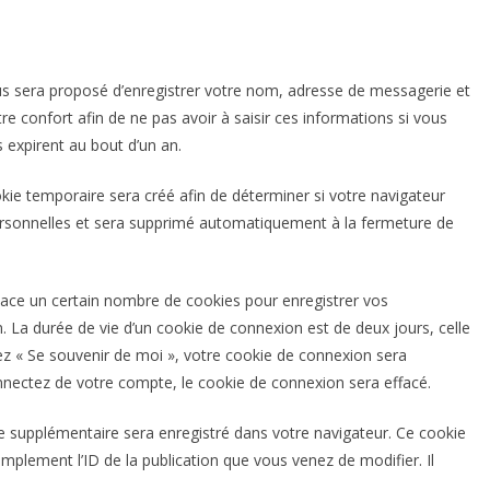
us sera proposé d’enregistrer votre nom, adresse de messagerie et
e confort afin de ne pas avoir à saisir ces informations si vous
expirent au bout d’un an.
kie temporaire sera créé afin de déterminer si votre navigateur
personnelles et sera supprimé automatiquement à la fermeture de
ace un certain nombre de cookies pour enregistrer vos
 La durée de vie d’un cookie de connexion est de deux jours, celle
hez « Se souvenir de moi », votre cookie de connexion sera
nectez de votre compte, le cookie de connexion sera effacé.
ie supplémentaire sera enregistré dans votre navigateur. Ce cookie
plement l’ID de la publication que vous venez de modifier. Il