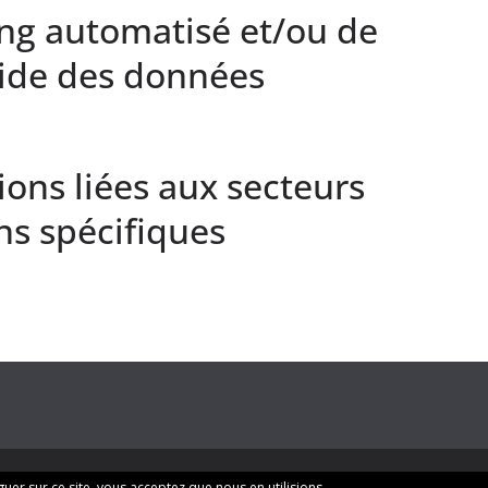
ng automatisé et/ou de
’aide des données
ions liées aux secteurs
ns spécifiques
iguer sur ce site, vous acceptez que nous en utilisions.