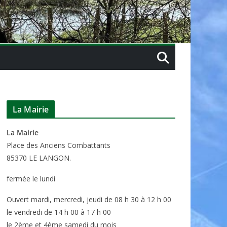
La Mairie
La Mairie
P
lace des Anciens Combattants
85370
LE LANGON.
fermée le lundi
Ouvert mardi, mercredi, jeudi de 08 h 30 à 12 h 00
le vendredi de 14 h 00 à 17 h 00
le 2ème et 4ème samedi du mois