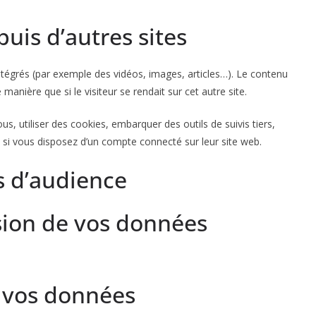
is d’autres sites
intégrés (par exemple des vidéos, images, articles…). Le contenu
anière que si le visiteur se rendait sur cet autre site.
s, utiliser des cookies, embarquer des outils de suivis tiers,
si vous disposez d’un compte connecté sur leur site web.
s d’audience
ssion de vos données
 vos données