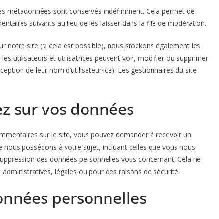
ses métadonnées sont conservés indéfiniment. Cela permet de
aires suivants au lieu de les laisser dans la file de modération.
t sur notre site (si cela est possible), nous stockons également les
es utilisateurs et utilisatrices peuvent voir, modifier ou supprimer
eption de leur nom d’utilisateur·ice). Les gestionnaires du site
ez sur vos données
ommentaires sur le site, vous pouvez demander à recevoir un
e nous possédons à votre sujet, incluant celles que vous nous
uppression des données personnelles vous concernant. Cela ne
administratives, légales ou pour des raisons de sécurité.
onnées personnelles