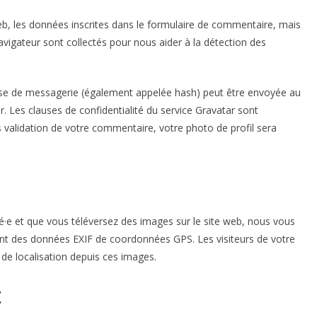
b, les données inscrites dans le formulaire de commentaire, mais
navigateur sont collectés pour nous aider à la détection des
sse de messagerie (également appelée hash) peut être envoyée au
ier. Les clauses de confidentialité du service Gravatar sont
ès validation de votre commentaire, votre photo de profil sera
stré·e et que vous téléversez des images sur le site web, nous vous
ant des données EXIF de coordonnées GPS. Les visiteurs de votre
de localisation depuis ces images.
t