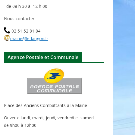
de 08 h 30 à 12 h 00
Nous contacter
02 51 52 81 84
mairie@le-langon.fr
Agence Postale et Communale
Place des Anciens Combattants à la Mairie
Ouverte lundi, mardi, jeudi, vendredi et samedi
de 9h00 à 12h00