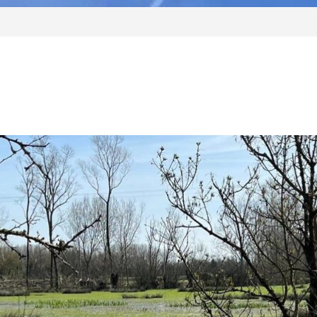
DELUXE INTER-
e Fontenay-Vendée – Nouveau
âge et penser son habitat de
 – Jeudi 24/09
é débat – Invitation Envie