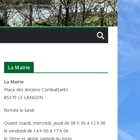
La Mairie
La Mairie
P
lace des Anciens Combattants
85370
LE LANGON.
fermée le lundi
Ouvert mardi, mercredi, jeudi de 08 h 30 à 12 h 00
le vendredi de 14 h 00 à 17 h 00
le 2ème et 4ème samedi du mois