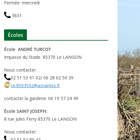
Fermée: mercredi
3631
Écoles
École ANDRÉ TURCOT
Impasse du Stade 85370 Le LANGON
Nous contacter:
02 51 53 91 02/ 06 28 62 59 39
ce.850355z@acnantes.fr
contacter la garderie: 06 19 57 24 49
École SAINT JOSEPH:
8 rue Jules Ferry 85370 Le LANGON
Nous contacter:
02 51 52 80 42