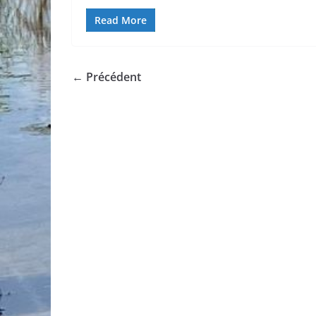
Read More
← Précédent