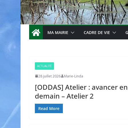
MA MAIRIE
CADRE DE VIE
G
ACTUALITÉ
28 juillet 2026
Marie-Linda
[ODDAS] Atelier : avancer en
demain – Atelier 2
Read More