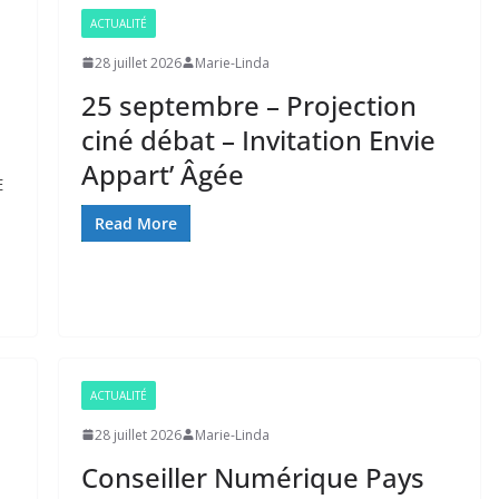
ACTUALITÉ
28 juillet 2026
Marie-Linda
25 septembre – Projection
ciné débat – Invitation Envie
Appart’ Âgée
E
Read More
ACTUALITÉ
28 juillet 2026
Marie-Linda
Conseiller Numérique Pays