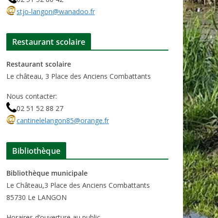
stjo-langon@wanadoo.fr
Restaurant scolaire
Restaurant scolaire
Le château, 3 Place des Anciens Combattants
Nous contacter:
02 51 52 88 27
cantinelelangon85@orange.fr
Bibliothèque
Bibliothèque municipale
Le Château,3 Place des Anciens Combattants
85730 Le LANGON
Horaires d’ouverture au public