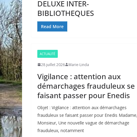
DELUXE INTER-
BIBLIOTHEQUES
Read More
ACTUALITÉ
28 juillet 2026
Marie-Linda
Vigilance : attention aux
démarchages frauduleux se
faisant passer pour Enedis
Objet : Vigilance : attention aux démarchages
frauduleux se faisant passer pour Enedis Madame
Monsieur, Une nouvelle vague de démarchage
frauduleux, notamment