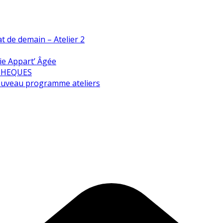
t de demain – Atelier 2
ie Appart’ Âgée
THEQUES
ouveau programme ateliers