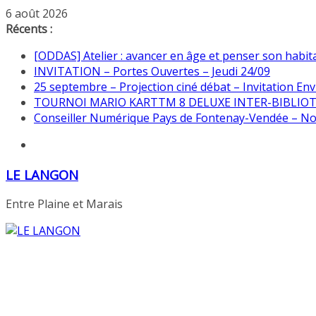
Passer
6 août 2026
au
Récents :
contenu
[ODDAS] Atelier : avancer en âge et penser son habita
INVITATION – Portes Ouvertes – Jeudi 24/09
25 septembre – Projection ciné débat – Invitation Env
TOURNOI MARIO KARTTM 8 DELUXE INTER-BIBLIO
Conseiller Numérique Pays de Fontenay-Vendée – N
LE LANGON
Entre Plaine et Marais