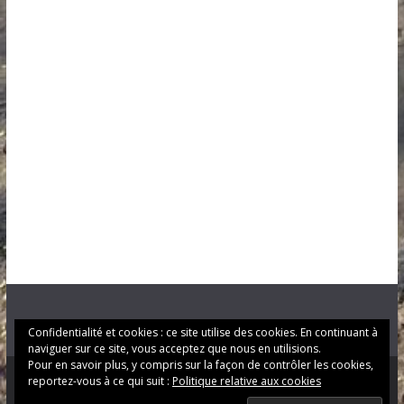
Confidentialité et cookies : ce site utilise des cookies. En continuant à
naviguer sur ce site, vous acceptez que nous en utilisions.
Pour en savoir plus, y compris sur la façon de contrôler les cookies,
reportez-vous à ce qui suit :
Politique relative aux cookies