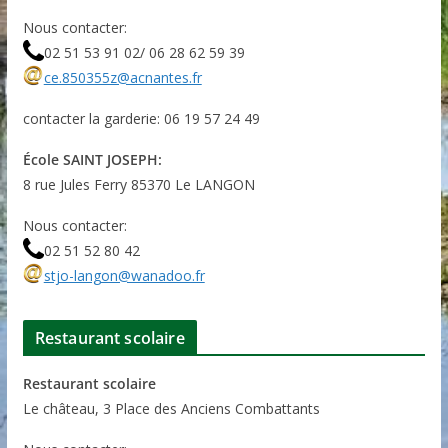
Nous contacter:
02 51 53 91 02/ 06 28 62 59 39
ce.850355z@acnantes.fr
contacter la garderie: 06 19 57 24 49
École SAINT JOSEPH:
8 rue Jules Ferry 85370 Le LANGON
Nous contacter:
02 51 52 80 42
stjo-langon@wanadoo.fr
Restaurant scolaire
Restaurant scolaire
Le château, 3 Place des Anciens Combattants