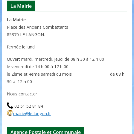
La Mairie
La Mairie
P
lace des Anciens Combattants
85370
LE LANGON.
fermée le lundi
Ouvert mardi, mercredi, jeudi de 08 h 30 à 12 h 00
le vendredi de 14 h 00 à 17 h 00
le 2ème et 4ème samedi du mois de 08 h
30 à 12 h 00
Nous contacter
02 51 52 81 84
mairie@le-langon.fr
Agence Postale et Communale