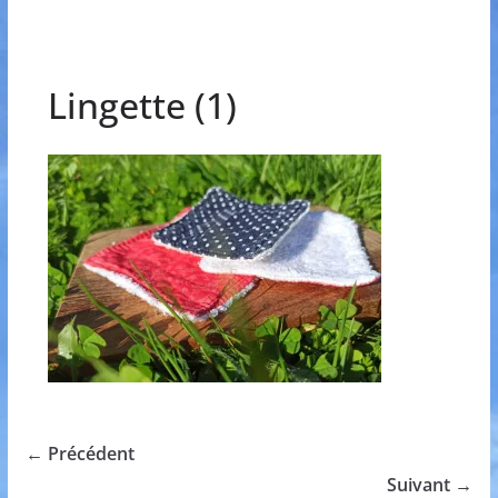
Lingette (1)
← Précédent
Suivant →