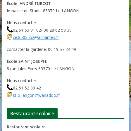
École ANDRÉ TURCOT
Impasse du Stade 85370 Le LANGON
Nous contacter:
02 51 53 91 02/ 06 28 62 59 39
ce.850355z@acnantes.fr
contacter la garderie: 06 19 57 24 49
École SAINT JOSEPH:
8 rue Jules Ferry 85370 Le LANGON
Nous contacter:
02 51 52 80 42
stjo-langon@wanadoo.fr
Restaurant scolaire
Restaurant scolaire