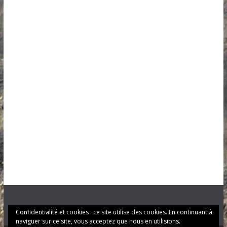
Confidentialité et cookies : ce site utilise des cookies. En continuant à
naviguer sur ce site, vous acceptez que nous en utilisions.