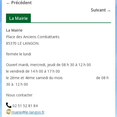
← Précédent
Suivant →
La Mairie
La Mairie
P
lace des Anciens Combattants
85370
LE LANGON.
fermée le lundi
Ouvert mardi, mercredi, jeudi de 08 h 30 à 12 h 00
le vendredi de 14 h 00 à 17 h 00
le 2ème et 4ème samedi du mois de 08 h
30 à 12 h 00
Nous contacter
02 51 52 81 84
mairie@le-langon.fr