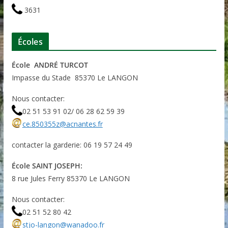
3631
Écoles
École ANDRÉ TURCOT
Impasse du Stade 85370 Le LANGON
Nous contacter:
02 51 53 91 02/ 06 28 62 59 39
ce.850355z@acnantes.fr
contacter la garderie: 06 19 57 24 49
École SAINT JOSEPH:
8 rue Jules Ferry 85370 Le LANGON
Nous contacter:
02 51 52 80 42
stjo-langon@wanadoo.fr