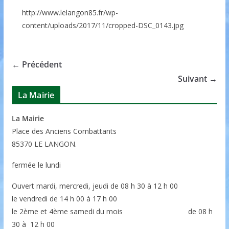
http://www.lelangon85.fr/wp-
content/uploads/2017/11/cropped-DSC_0143.jpg
← Précédent
Suivant →
La Mairie
La Mairie
P
lace des Anciens Combattants
85370
LE LANGON.
fermée le lundi
Ouvert mardi, mercredi, jeudi de 08 h 30 à 12 h 00
le vendredi de 14 h 00 à 17 h 00
le 2ème et 4ème samedi du mois de 08 h
30 à 12 h 00