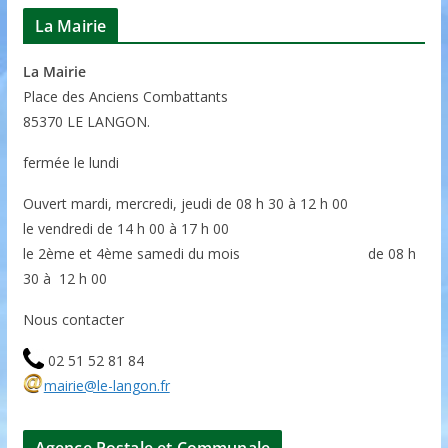
La Mairie
La Mairie
P
lace des Anciens Combattants
85370
LE LANGON.
fermée le lundi
Ouvert mardi, mercredi, jeudi de 08 h 30 à 12 h 00
le vendredi de 14 h 00 à 17 h 00
le 2ème et 4ème samedi du mois de 08 h
30 à 12 h 00
Nous contacter
02 51 52 81 84
mairie@le-langon.fr
Agence Postale et Communale