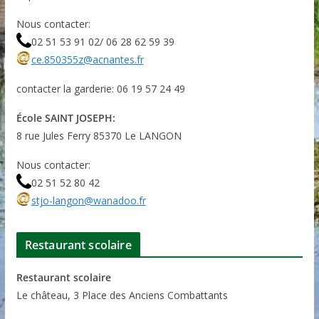
Nous contacter:
02 51 53 91 02/ 06 28 62 59 39
ce.850355z@acnantes.fr
contacter la garderie: 06 19 57 24 49
École SAINT JOSEPH:
8 rue Jules Ferry 85370 Le LANGON
Nous contacter:
02 51 52 80 42
stjo-langon@wanadoo.fr
Restaurant scolaire
Restaurant scolaire
Le château, 3 Place des Anciens Combattants