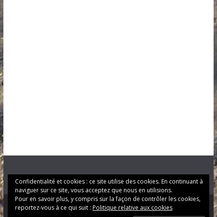
Confidentialité et cookies : ce site utilise des cookies. En continuant à
naviguer sur ce site, vous acceptez que nous en utilisions.
Pour en savoir plus, y compris sur la façon de contrôler les cookies,
reportez-vous à ce qui suit :
Politique relative aux cookies