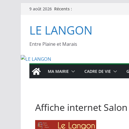
Récents :
9 août 2026
LE LANGON
Entre Plaine et Marais
MA MAIRIE
CADRE DE VIE
G
Affiche internet Salon 