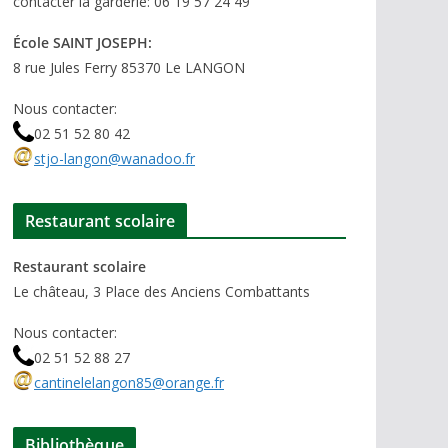
contacter la garderie: 06 19 57 24 49
École SAINT JOSEPH:
8 rue Jules Ferry 85370 Le LANGON
Nous contacter:
02 51 52 80 42
stjo-langon@wanadoo.fr
Restaurant scolaire
Restaurant scolaire
Le château, 3 Place des Anciens Combattants
Nous contacter:
02 51 52 88 27
cantinelelangon85@orange.fr
Bibliothèque