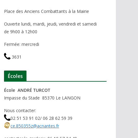
Place des Anciens Combattants à la Mairie
Ouverte lundi, mardi, jeudi, vendredi et samedi
de 9h00 à 12h00
Fermée: mercredi
3631
Écoles
École ANDRÉ TURCOT
Impasse du Stade 85370 Le LANGON
Nous contacter:
02 51 53 91 02/ 06 28 62 59 39
ce.850355z@acnantes.fr