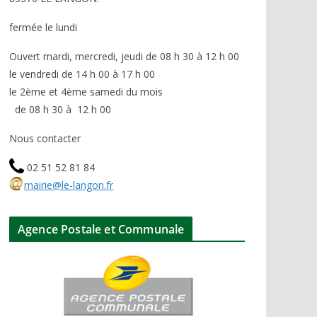
fermée le lundi
Ouvert mardi, mercredi, jeudi de 08 h 30 à 12 h 00
le vendredi de 14 h 00 à 17 h 00
le 2ème et 4ème samedi du mois
de 08 h 30 à 12 h 00
Nous contacter
02 51 52 81 84
mairie@le-langon.fr
Agence Postale et Communale