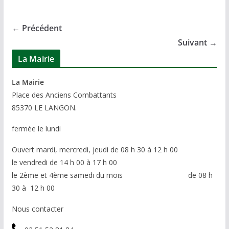
← Précédent
Suivant →
La Mairie
La Mairie
P
lace des Anciens Combattants
85370
LE LANGON.
fermée le lundi
Ouvert mardi, mercredi, jeudi de 08 h 30 à 12 h 00
le vendredi de 14 h 00 à 17 h 00
le 2ème et 4ème samedi du mois de 08 h
30 à 12 h 00
Nous contacter