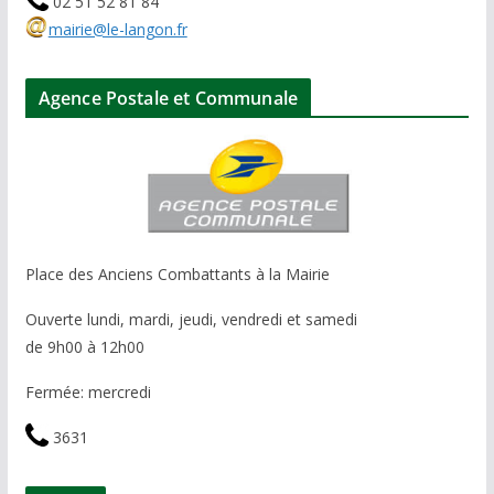
02 51 52 81 84
mairie@le-langon.fr
Agence Postale et Communale
Place des Anciens Combattants à la Mairie
Ouverte lundi, mardi, jeudi, vendredi et samedi
de 9h00 à 12h00
Fermée: mercredi
3631