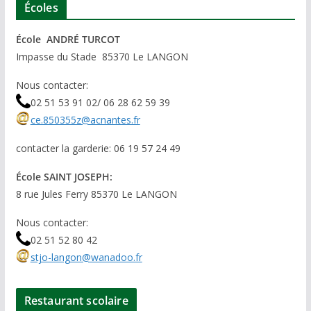
Écoles
École ANDRÉ TURCOT
Impasse du Stade 85370 Le LANGON
Nous contacter:
02 51 53 91 02/ 06 28 62 59 39
ce.850355z@acnantes.fr
contacter la garderie: 06 19 57 24 49
École SAINT JOSEPH:
8 rue Jules Ferry 85370 Le LANGON
Nous contacter:
02 51 52 80 42
stjo-langon@wanadoo.fr
Restaurant scolaire