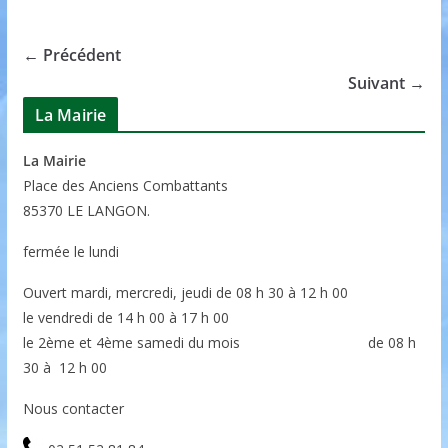
← Précédent
Suivant →
La Mairie
La Mairie
P
lace des Anciens Combattants
85370
LE LANGON.
fermée le lundi
Ouvert mardi, mercredi, jeudi de 08 h 30 à 12 h 00
le vendredi de 14 h 00 à 17 h 00
le 2ème et 4ème samedi du mois de 08 h
30 à 12 h 00
Nous contacter