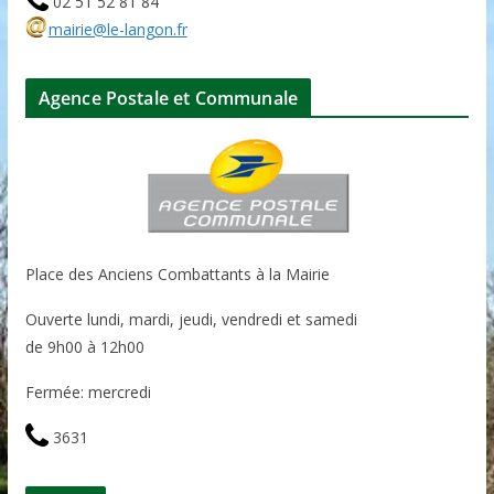
02 51 52 81 84
mairie@le-langon.fr
Agence Postale et Communale
Place des Anciens Combattants à la Mairie
Ouverte lundi, mardi, jeudi, vendredi et samedi
de 9h00 à 12h00
Fermée: mercredi
3631