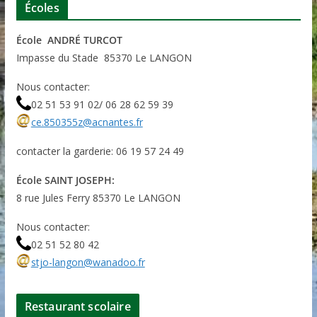
Écoles
École ANDRÉ TURCOT
Impasse du Stade 85370 Le LANGON
Nous contacter:
02 51 53 91 02/ 06 28 62 59 39
ce.850355z@acnantes.fr
contacter la garderie: 06 19 57 24 49
École SAINT JOSEPH:
8 rue Jules Ferry 85370 Le LANGON
Nous contacter:
02 51 52 80 42
stjo-langon@wanadoo.fr
Restaurant scolaire