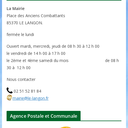
La Mairie
P
lace des Anciens Combattants
85370
LE LANGON.
fermée le lundi
Ouvert mardi, mercredi, jeudi de 08 h 30 à 12 h 00
le vendredi de 14 h 00 à 17 h 00
le 2ème et 4ème samedi du mois de 08 h
30 à 12 h 00
Nous contacter
02 51 52 81 84
mairie@le-langon.fr
Agence Postale et Communale