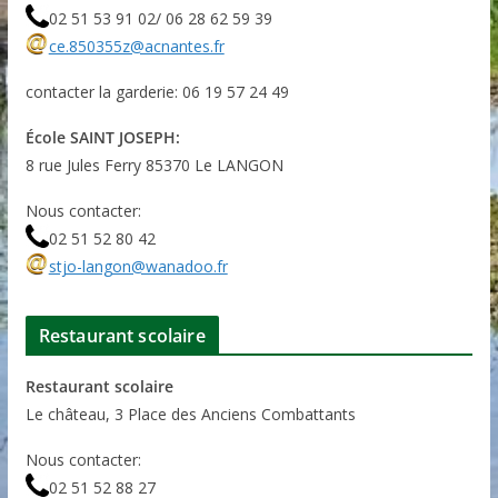
02 51 53 91 02/ 06 28 62 59 39
ce.850355z@acnantes.fr
contacter la garderie: 06 19 57 24 49
École SAINT JOSEPH:
8 rue Jules Ferry 85370 Le LANGON
Nous contacter:
02 51 52 80 42
stjo-langon@wanadoo.fr
Restaurant scolaire
Restaurant scolaire
Le château, 3 Place des Anciens Combattants
Nous contacter:
02 51 52 88 27