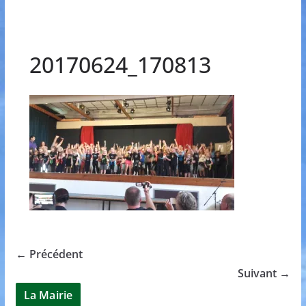
20170624_170813
← Précédent
Suivant →
La Mairie