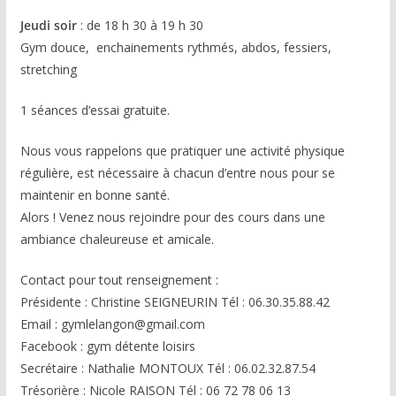
Jeudi soir
: de 18 h 30 à 19 h 30
Gym douce, enchainements rythmés, abdos, fessiers,
stretching
1 séances d’essai gratuite.
Nous vous rappelons que pratiquer une activité physique
régulière, est nécessaire à chacun d’entre nous pour se
maintenir en bonne santé.
Alors ! Venez nous rejoindre pour des cours dans une
ambiance chaleureuse et amicale.
Contact pour tout renseignement :
Présidente : Christine SEIGNEURIN Tél : 06.30.35.88.42
Email : gymlelangon@gmail.com
Facebook : gym détente loisirs
Secrétaire : Nathalie MONTOUX Tél : 06.02.32.87.54
Trésorière : Nicole RAISON Tél : 06 72 78 06 13