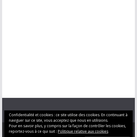
Confidentialité et cookies : ce site utilise des cookies. En continuant à
naviguer sur ce site, vous acceptez que nous en utilisions.
Pour en savoir plus, y compris sur la façon de contrôler les cookies,
reportez-vous à ce qui suit :
Politique relative aux cookies