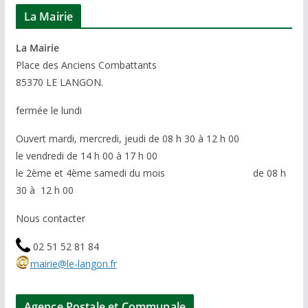
La Mairie
La Mairie
P
lace des Anciens Combattants
85370
LE LANGON.
fermée le lundi
Ouvert mardi, mercredi, jeudi de 08 h 30 à 12 h 00
le vendredi de 14 h 00 à 17 h 00
le 2ème et 4ème samedi du mois de 08 h
30 à 12 h 00
Nous contacter
02 51 52 81 84
mairie@le-langon.fr
Agence Postale et Communale