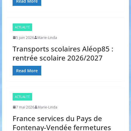
Read More
ACTUALITÉ
5 juin 2026
Marie-Linda
Transports scolaires Aléop85 :
rentrée scolaire 2026/2027
Read More
ACTUALITÉ
7 mai 2026
Marie-Linda
France services du Pays de
Fontenay-Vendée fermetures