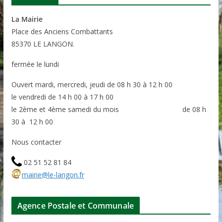
La Mairie
P
lace des Anciens Combattants
85370
LE LANGON.
fermée le lundi
Ouvert mardi, mercredi, jeudi de 08 h 30 à 12 h 00
le vendredi de 14 h 00 à 17 h 00
le 2ème et 4ème samedi du mois de 08 h
30 à 12 h 00
Nous contacter
02 51 52 81 84
mairie@le-langon.fr
Agence Postale et Communale