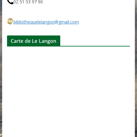
02 51 53 97 90
bibliothequelelangon@gmail.com
Carte de Le Langon