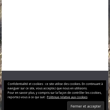
Confidentialité et cookies : ce site utilise des cookies. En continuant à
naviguer sur ce site, vous acceptez que nous en utilisions.
Pour en savoir plus, y compris sur la façon de contrôler les cookies,
reportez-vous à ce qui suit :
Politique relative aux cookies
Copyright © 2026
LE LANGON
. Tous droits réservés.