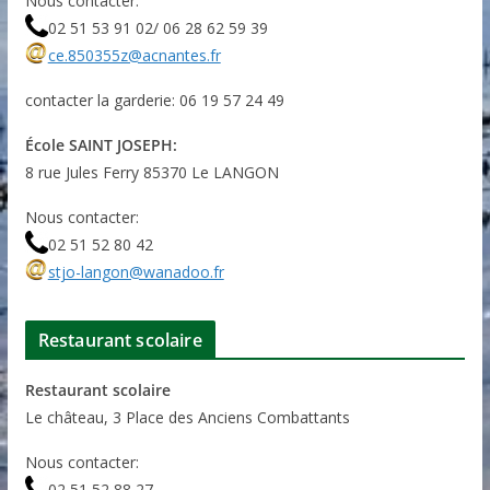
Nous contacter:
02 51 53 91 02/ 06 28 62 59 39
ce.850355z@acnantes.fr
contacter la garderie: 06 19 57 24 49
École SAINT JOSEPH:
8 rue Jules Ferry 85370 Le LANGON
Nous contacter:
02 51 52 80 42
stjo-langon@wanadoo.fr
Restaurant scolaire
Restaurant scolaire
Le château, 3 Place des Anciens Combattants
Nous contacter:
02 51 52 88 27