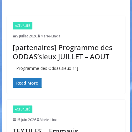
ACTUALITÉ
9 juillet 2026
Marie-Linda
[partenaires] Programme des
ODDAS’sieux JUILLET – AOUT
– Programme des Oddas’sieux-1″]
Read More
ACTUALITÉ
15 juin 2026
Marie-Linda
TEXTILES – Emmaüs