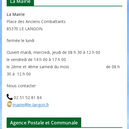
La Mairie
La Mairie
P
lace des Anciens Combattants
85370
LE LANGON.
fermée le lundi
Ouvert mardi, mercredi, jeudi de 08 h 30 à 12 h 00
le vendredi de 14 h 00 à 17 h 00
le 2ème et 4ème samedi du mois de 08 h
30 à 12 h 00
Nous contacter
02 51 52 81 84
mairie@le-langon.fr
Agence Postale et Communale