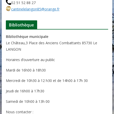
02 51 52 88 27
cantinelelangon85@orange.fr
Bibliothèque
Bibliothèque municipale
Le Château,3 Place des Anciens Combattants 85730 Le
LANGON
Horaires d’ouverture au public
Mardi de 16h00 à 18h30
Mercredi de 10h30 à 12 h30 et de 14h00 à 17h 30
Jeudi de 16h00 à 17h30
Samedi de 10h00 à 13h 00
Nous contacter :