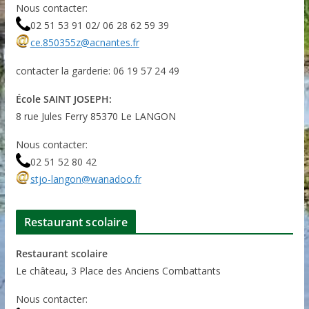
Nous contacter:
02 51 53 91 02/ 06 28 62 59 39
ce.850355z@acnantes.fr
contacter la garderie: 06 19 57 24 49
École SAINT JOSEPH:
8 rue Jules Ferry 85370 Le LANGON
Nous contacter:
02 51 52 80 42
stjo-langon@wanadoo.fr
Restaurant scolaire
Restaurant scolaire
Le château, 3 Place des Anciens Combattants
Nous contacter: