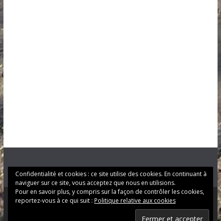
Confidentialité et cookies : ce site utilise des cookies. En continuant à
naviguer sur ce site, vous acceptez que nous en utilisions.
Pour en savoir plus, y compris sur la façon de contrôler les cookies,
reportez-vous à ce qui suit :
Politique relative aux cookies
Copyright © 2026
LE LANGON
. Tous droits réservés.