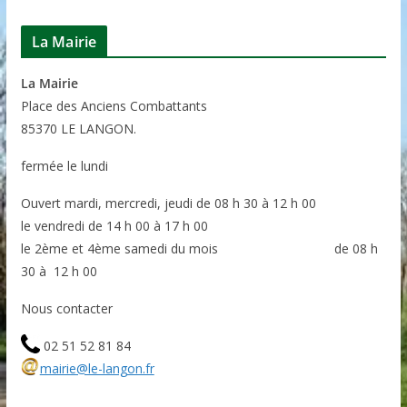
La Mairie
La Mairie
P
lace des Anciens Combattants
85370
LE LANGON.
fermée le lundi
Ouvert mardi, mercredi, jeudi de 08 h 30 à 12 h 00
le vendredi de 14 h 00 à 17 h 00
le 2ème et 4ème samedi du mois de 08 h
30 à 12 h 00
Nous contacter
02 51 52 81 84
mairie@le-langon.fr