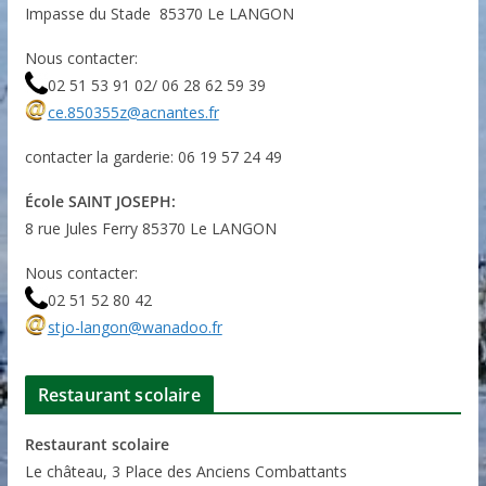
Impasse du Stade 85370 Le LANGON
Nous contacter:
02 51 53 91 02/ 06 28 62 59 39
ce.850355z@acnantes.fr
contacter la garderie: 06 19 57 24 49
École SAINT JOSEPH:
8 rue Jules Ferry 85370 Le LANGON
Nous contacter:
02 51 52 80 42
stjo-langon@wanadoo.fr
Restaurant scolaire
Restaurant scolaire
Le château, 3 Place des Anciens Combattants