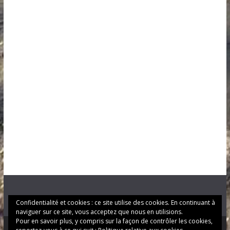
Confidentialité et cookies : ce site utilise des cookies. En continuant à
naviguer sur ce site, vous acceptez que nous en utilisions.
Pour en savoir plus, y compris sur la façon de contrôler les cookies,