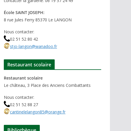
contacter la garderie: 06 19 57 24 49
École SAINT JOSEPH:
8 rue Jules Ferry 85370 Le LANGON
Nous contacter:
02 51 52 80 42
stjo-langon@wanadoo.fr
Restaurant scolaire
Restaurant scolaire
Le château, 3 Place des Anciens Combattants
Nous contacter:
02 51 52 88 27
cantinelelangon85@orange.fr
Bibliothèque