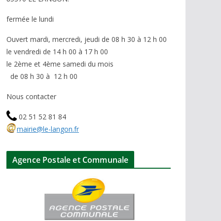
fermée le lundi
Ouvert mardi, mercredi, jeudi de 08 h 30 à 12 h 00
le vendredi de 14 h 00 à 17 h 00
le 2ème et 4ème samedi du mois
de 08 h 30 à 12 h 00
Nous contacter
02 51 52 81 84
mairie@le-langon.fr
Agence Postale et Communale