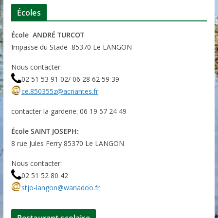
Écoles
École ANDRÉ TURCOT
Impasse du Stade 85370 Le LANGON
Nous contacter:
02 51 53 91 02/ 06 28 62 59 39
ce.850355z@acnantes.fr
contacter la garderie: 06 19 57 24 49
École SAINT JOSEPH:
8 rue Jules Ferry 85370 Le LANGON
Nous contacter:
02 51 52 80 42
stjo-langon@wanadoo.fr