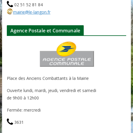
02 51 52 81 84
mairie@le-langon.fr
Agence Postale et Communale
Place des Anciens Combattants à la Mairie
Ouverte lundi, mardi, jeudi, vendredi et samedi
de 9h00 à 12h00
Fermée: mercredi
3631