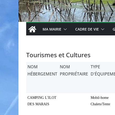
MA MAIRIE
CADRE DE VIE
G
Tourismes et Cultures
NOM
NOM
TYPE
HÉBERGEMENT
PROPRIÉTAIRE
D'ÉQUIPEM
CAMPING L'ILOT
Mobil-home
DES MARAIS
Chalets/Tente