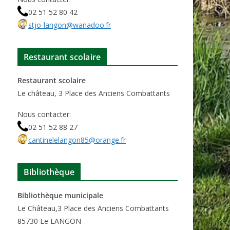
02 51 52 80 42
stjo-langon@wanadoo.fr
Restaurant scolaire
Restaurant scolaire
Le château, 3 Place des Anciens Combattants
Nous contacter:
02 51 52 88 27
cantinelelangon85@orange.fr
Bibliothèque
Bibliothèque municipale
Le Château,3 Place des Anciens Combattants
85730 Le LANGON