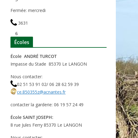
Fermée: mercredi
3631
6
Écoles
École ANDRÉ TURCOT
Impasse du Stade 85370 Le LANGON
Nous contacter:
02 51 53 91 02/ 06 28 62 59 39
ce.850355z@acnantes.fr
contacter la garderie: 06 19 57 24 49
École SAINT JOSEPH:
8 rue Jules Ferry 85370 Le LANGON
Nous contacter: