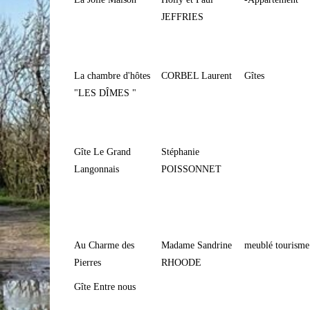
JEFFRIES
La chambre d'hôtes
CORBEL Laurent
Gîtes
"LES DÎMES "
Gîte Le Grand
Stéphanie
Langonnais
POISSONNET
Au Charme des
Madame Sandrine
meublé tourisme
Pierres
RHOODE
Gîte Entre nous