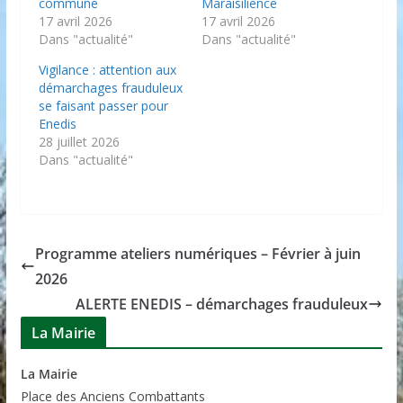
commune
Maraisilience
17 avril 2026
17 avril 2026
Dans "actualité"
Dans "actualité"
Vigilance : attention aux
démarchages frauduleux
se faisant passer pour
Enedis
28 juillet 2026
Dans "actualité"
Programme ateliers numériques – Février à juin
2026
ALERTE ENEDIS – démarchages frauduleux
La Mairie
La Mairie
P
lace des Anciens Combattants