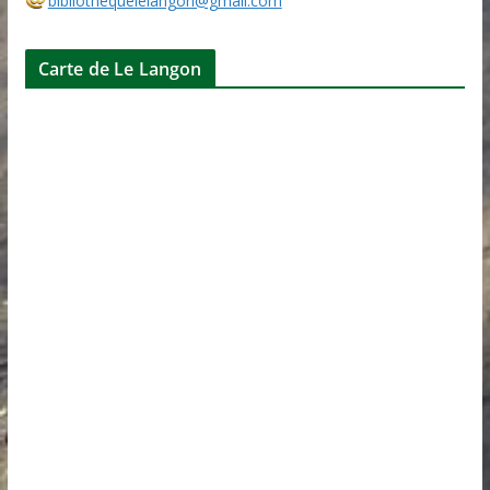
bibliothequelelangon@gmail.com
Carte de Le Langon