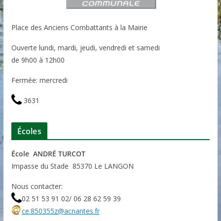
Place des Anciens Combattants à la Mairie
Ouverte lundi, mardi, jeudi, vendredi et samedi
de 9h00 à 12h00
Fermée: mercredi
3631
Écoles
École ANDRÉ TURCOT
Impasse du Stade 85370 Le LANGON
Nous contacter:
02 51 53 91 02/ 06 28 62 59 39
ce.850355z@acnantes.fr