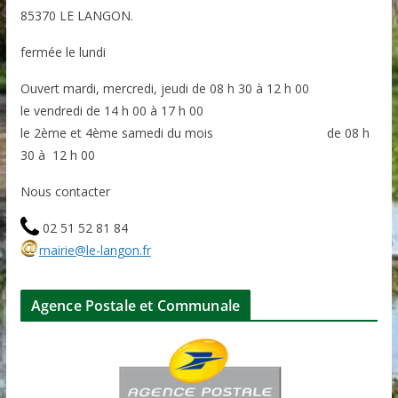
85370
LE LANGON.
fermée le lundi
Ouvert mardi, mercredi, jeudi de 08 h 30 à 12 h 00
le vendredi de 14 h 00 à 17 h 00
le 2ème et 4ème samedi du mois de 08 h
30 à 12 h 00
Nous contacter
02 51 52 81 84
mairie@le-langon.fr
Agence Postale et Communale