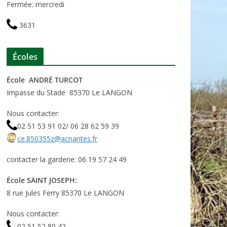
Fermée: mercredi
3631
Écoles
École ANDRÉ TURCOT
Impasse du Stade 85370 Le LANGON
Nous contacter:
02 51 53 91 02/ 06 28 62 59 39
ce.850355z@acnantes.fr
contacter la garderie: 06 19 57 24 49
École SAINT JOSEPH:
8 rue Jules Ferry 85370 Le LANGON
Nous contacter:
02 51 52 80 42