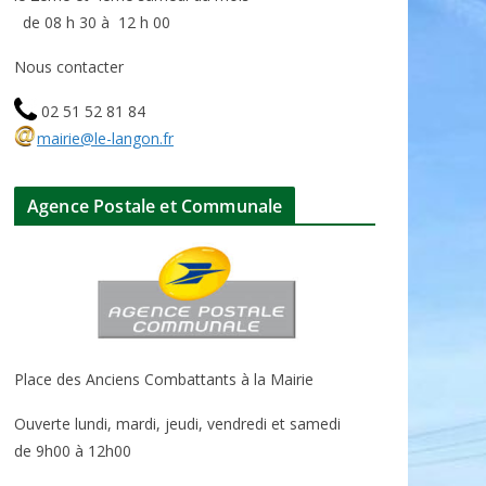
de 08 h 30 à 12 h 00
Nous contacter
02 51 52 81 84
mairie@le-langon.fr
Agence Postale et Communale
Place des Anciens Combattants à la Mairie
Ouverte lundi, mardi, jeudi, vendredi et samedi
de 9h00 à 12h00