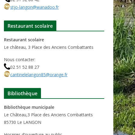
stjo-langon@wanadoo.fr
Restaurant scolaire
Restaurant scolaire
Le château, 3 Place des Anciens Combattants
Nous contacter:
02 51 52 88 27
cantinelelangon85@orange.fr
Bibliothèque
Bibliothèque municipale
Le Château,3 Place des Anciens Combattants
85730 Le LANGON
Horaires d’ouverture au public