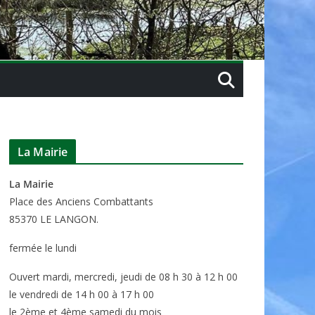
La Mairie
La Mairie
P
lace des Anciens Combattants
85370
LE LANGON.
fermée le lundi
Ouvert mardi, mercredi, jeudi de 08 h 30 à 12 h 00
le vendredi de 14 h 00 à 17 h 00
le 2ème et 4ème samedi du mois