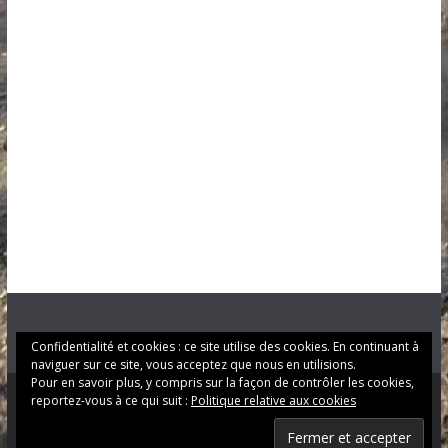
Confidentialité et cookies : ce site utilise des cookies. En continuant à
naviguer sur ce site, vous acceptez que nous en utilisions.
Pour en savoir plus, y compris sur la façon de contrôler les cookies,
reportez-vous à ce qui suit :
Politique relative aux cookies
Copyright © 2026
LE LANGON
. Tous droits réservés.