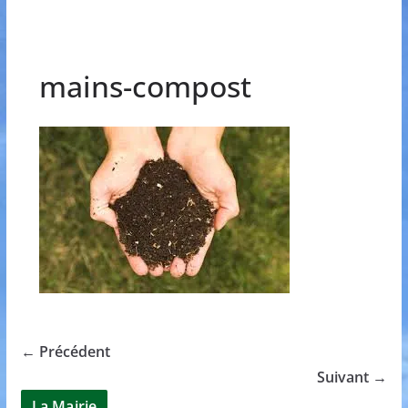
mains-compost
← Précédent
Suivant →
La Mairie