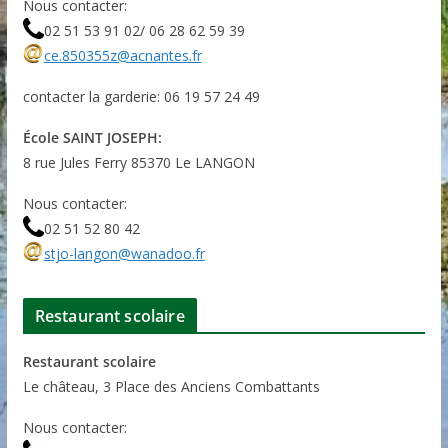
Nous contacter:
02 51 53 91 02/ 06 28 62 59 39
ce.850355z@acnantes.fr
contacter la garderie: 06 19 57 24 49
École SAINT JOSEPH:
8 rue Jules Ferry 85370 Le LANGON
Nous contacter:
02 51 52 80 42
stjo-langon@wanadoo.fr
Restaurant scolaire
Restaurant scolaire
Le château, 3 Place des Anciens Combattants
Nous contacter: