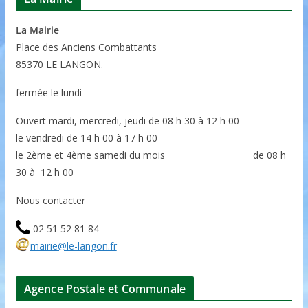
La Mairie
P
lace des Anciens Combattants
85370
LE LANGON.
fermée le lundi
Ouvert mardi, mercredi, jeudi de 08 h 30 à 12 h 00
le vendredi de 14 h 00 à 17 h 00
le 2ème et 4ème samedi du mois de 08 h
30 à 12 h 00
Nous contacter
02 51 52 81 84
mairie@le-langon.fr
Agence Postale et Communale