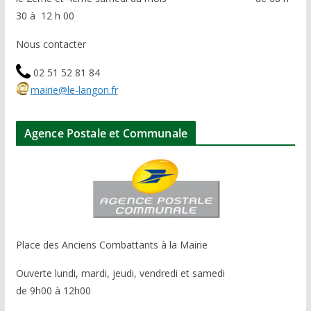
30 à 12 h 00
Nous contacter
02 51 52 81 84
mairie@le-langon.fr
Agence Postale et Communale
Place des Anciens Combattants à la Mairie
Ouverte lundi, mardi, jeudi, vendredi et samedi
de 9h00 à 12h00