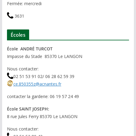
Fermée: mercredi
3631
Écoles
École ANDRÉ TURCOT
Impasse du Stade 85370 Le LANGON
Nous contacter:
02 51 53 91 02/ 06 28 62 59 39
ce.850355z@acnantes.fr
contacter la garderie: 06 19 57 24 49
École SAINT JOSEPH:
8 rue Jules Ferry 85370 Le LANGON
Nous contacter: