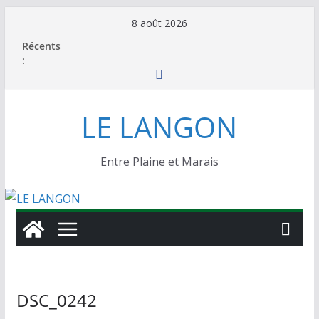
Passer
8 août 2026
au
Récents
contenu
:
LE LANGON
Entre Plaine et Marais
DSC_0242