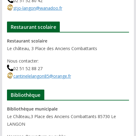
02 51 52 80 42
stjo-langon@wanadoo.fr
Restaurant scolaire
Restaurant scolaire
Le château, 3 Place des Anciens Combattants
Nous contacter:
02 51 52 88 27
cantinelelangon85@orange.fr
Bibliothèque
Bibliothèque municipale
Le Château,3 Place des Anciens Combattants 85730 Le
LANGON