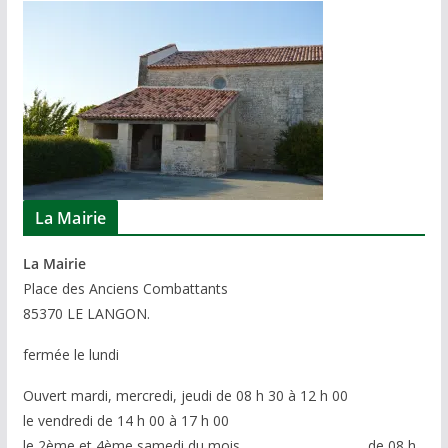
La Mairie
La Mairie
P
lace des Anciens Combattants
85370
LE LANGON.
fermée le lundi
Ouvert mardi, mercredi, jeudi de 08 h 30 à 12 h 00
le vendredi de 14 h 00 à 17 h 00
le 2ème et 4ème samedi du mois de 08 h