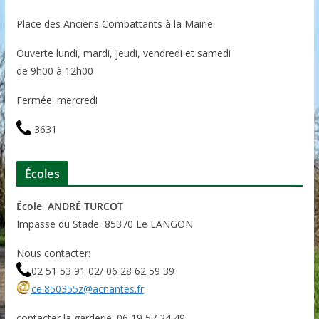
Place des Anciens Combattants à la Mairie
Ouverte lundi, mardi, jeudi, vendredi et samedi
de 9h00 à 12h00
Fermée: mercredi
3631
Écoles
École ANDRÉ TURCOT
Impasse du Stade 85370 Le LANGON
Nous contacter:
02 51 53 91 02/ 06 28 62 59 39
ce.850355z@acnantes.fr
contacter la garderie: 06 19 57 24 49