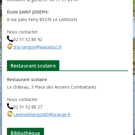
École SAINT JOSEPH:
8 rue Jules Ferry 85370 Le LANGON
Nous contacter:
02 51 52 80 42
stjo-langon@wanadoo.fr
Restaurant scolaire
Restaurant scolaire
Le château, 3 Place des Anciens Combattants
Nous contacter:
02 51 52 88 27
cantinelelangon85@orange.fr
Bibliothèque