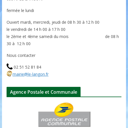
fermée le lundi
Ouvert mardi, mercredi, jeudi de 08 h 30 à 12 h 00
le vendredi de 14 h 00 à 17 h 00
le 2ème et 4ème samedi du mois de 08 h
30 à 12 h 00
Nous contacter
02 51 52 81 84
mairie@le-langon.fr
Agence Postale et Communale