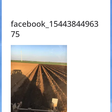
facebook_15443844963
75