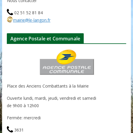
Nous contacter
02 51 52 81 84
mairie@le-langon.fr
Agence Postale et Communale
Place des Anciens Combattants à la Mairie
Ouverte lundi, mardi, jeudi, vendredi et samedi
de 9h00 à 12h00
Fermée: mercredi
3631