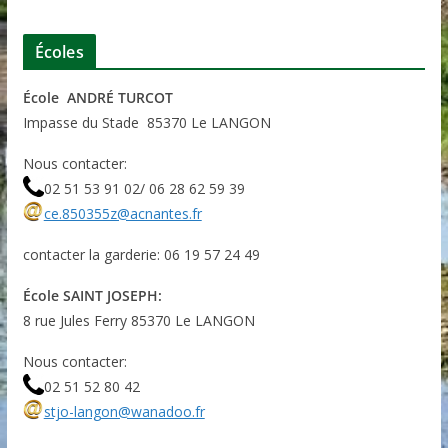
Écoles
École ANDRÉ TURCOT
Impasse du Stade 85370 Le LANGON
Nous contacter:
02 51 53 91 02/ 06 28 62 59 39
ce.850355z@acnantes.fr
contacter la garderie: 06 19 57 24 49
École SAINT JOSEPH:
8 rue Jules Ferry 85370 Le LANGON
Nous contacter:
02 51 52 80 42
stjo-langon@wanadoo.fr