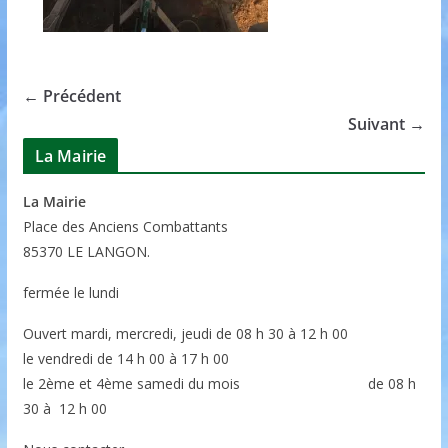
← Précédent
Suivant →
La Mairie
La Mairie
P
lace des Anciens Combattants
85370
LE LANGON.
fermée le lundi
Ouvert mardi, mercredi, jeudi de 08 h 30 à 12 h 00
le vendredi de 14 h 00 à 17 h 00
le 2ème et 4ème samedi du mois de 08 h
30 à 12 h 00