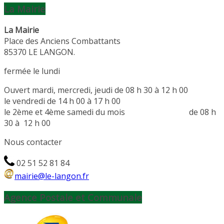
La Mairie
La Mairie
P
lace des Anciens Combattants
85370
LE LANGON.
fermée le lundi
Ouvert mardi, mercredi, jeudi de 08 h 30 à 12 h 00
le vendredi de 14 h 00 à 17 h 00
le 2ème et 4ème samedi du mois de 08 h
30 à 12 h 00
Nous contacter
02 51 52 81 84
mairie@le-langon.fr
Agence Postale et Communale