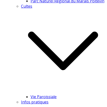
Parc Naturel Régional du Marais Poitevin
Cultes
Vie Paroissiale
Infos pratiques