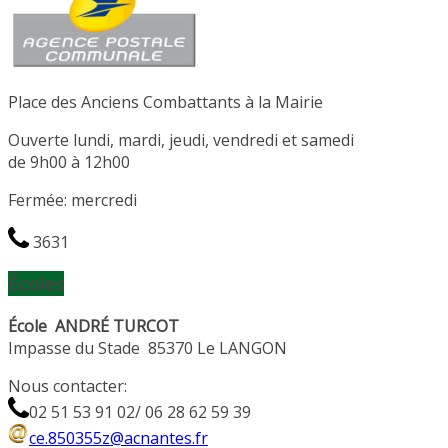
Place des Anciens Combattants à la Mairie
Ouverte lundi, mardi, jeudi, vendredi et samedi
de 9h00 à 12h00
Fermée: mercredi
3631
Écoles
École ANDRÉ TURCOT
Impasse du Stade 85370 Le LANGON
Nous contacter:
02 51 53 91 02/ 06 28 62 59 39
ce.850355z@acnantes.fr