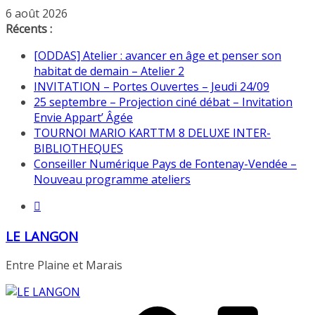
6 août 2026
Récents :
[ODDAS] Atelier : avancer en âge et penser son
habitat de demain – Atelier 2
INVITATION – Portes Ouvertes – Jeudi 24/09
25 septembre – Projection ciné débat – Invitation
Envie Appart’ Âgée
TOURNOI MARIO KARTTM 8 DELUXE INTER-
BIBLIOTHEQUES
Conseiller Numérique Pays de Fontenay-Vendée –
Nouveau programme ateliers
LE LANGON
Entre Plaine et Marais