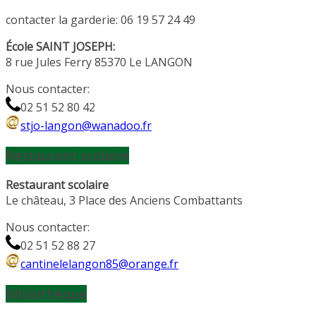
contacter la garderie: 06 19 57 24 49
École SAINT JOSEPH:
8 rue Jules Ferry 85370 Le LANGON
Nous contacter:
02 51 52 80 42
stjo-langon@wanadoo.fr
Restaurant scolaire
Restaurant scolaire
Le château, 3 Place des Anciens Combattants
Nous contacter:
02 51 52 88 27
cantinelelangon85@orange.fr
Bibliothèque