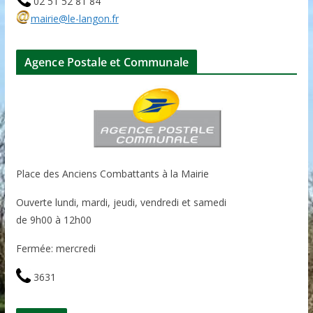
02 51 52 81 84
mairie@le-langon.fr
Agence Postale et Communale
Place des Anciens Combattants à la Mairie
Ouverte lundi, mardi, jeudi, vendredi et samedi
de 9h00 à 12h00
Fermée: mercredi
3631