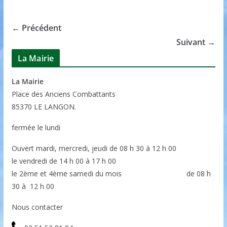
← Précédent
Suivant →
La Mairie
La Mairie
P
lace des Anciens Combattants
85370
LE LANGON.
fermée le lundi
Ouvert mardi, mercredi, jeudi de 08 h 30 à 12 h 00
le vendredi de 14 h 00 à 17 h 00
le 2ème et 4ème samedi du mois de 08 h
30 à 12 h 00
Nous contacter