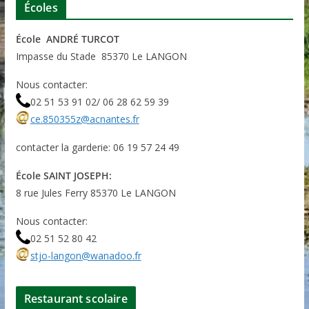
Écoles
École ANDRÉ TURCOT
Impasse du Stade 85370 Le LANGON
Nous contacter:
02 51 53 91 02/ 06 28 62 59 39
ce.850355z@acnantes.fr
contacter la garderie: 06 19 57 24 49
École SAINT JOSEPH:
8 rue Jules Ferry 85370 Le LANGON
Nous contacter:
02 51 52 80 42
stjo-langon@wanadoo.fr
Restaurant scolaire