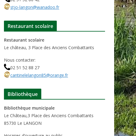
stjo-langon@wanadoo.fr
Restaurant scolaire
Restaurant scolaire
Le château, 3 Place des Anciens Combattants
Nous contacter:
02 51 52 88 27
cantinelelangon85@orange.fr
Bibliothèque
Bibliothèque municipale
Le Château,3 Place des Anciens Combattants
85730 Le LANGON
Horaires d’ouverture au public