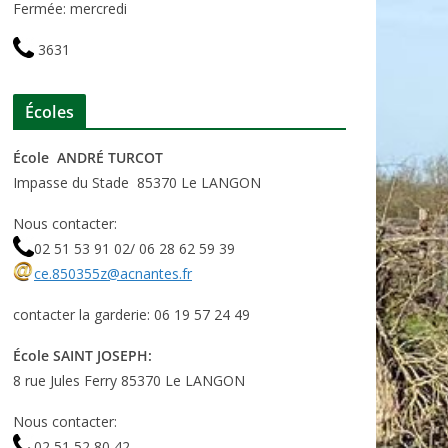
Fermée: mercredi
3631
Écoles
École ANDRÉ TURCOT
Impasse du Stade 85370 Le LANGON
Nous contacter:
02 51 53 91 02/ 06 28 62 59 39
ce.850355z@acnantes.fr
contacter la garderie: 06 19 57 24 49
École SAINT JOSEPH:
8 rue Jules Ferry 85370 Le LANGON
Nous contacter:
02 51 52 80 42