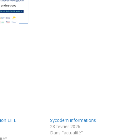
on LIFE
Sycodem informations
e
28 février 2026
Dans "actualité"
ité"