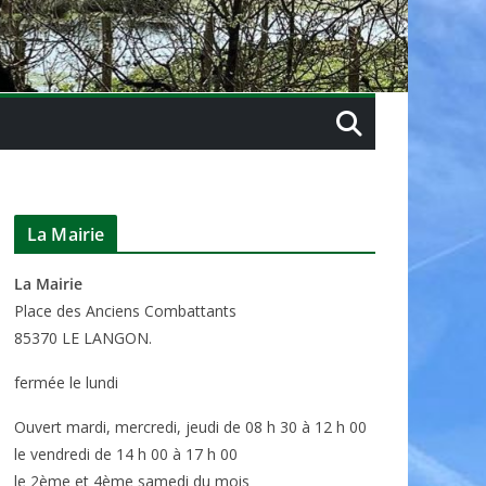
La Mairie
La Mairie
P
lace des Anciens Combattants
85370
LE LANGON.
fermée le lundi
Ouvert mardi, mercredi, jeudi de 08 h 30 à 12 h 00
le vendredi de 14 h 00 à 17 h 00
le 2ème et 4ème samedi du mois