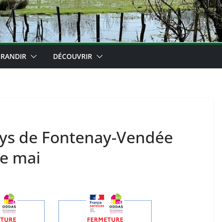
RANDIR
DÉCOUVRIR
ays de Fontenay-Vendée
de mai