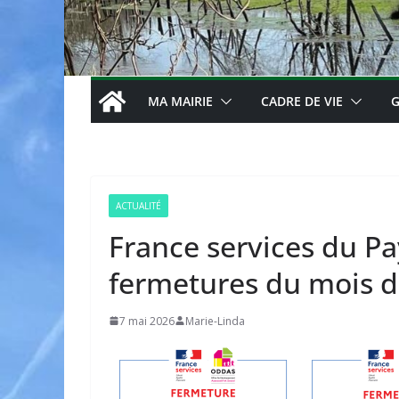
MA MAIRIE
CADRE DE VIE
G
ACTUALITÉ
France services du P
fermetures du mois 
7 mai 2026
Marie-Linda