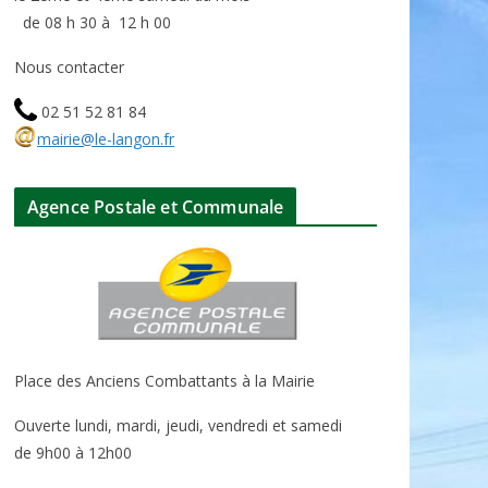
de 08 h 30 à 12 h 00
Nous contacter
02 51 52 81 84
mairie@le-langon.fr
Agence Postale et Communale
Place des Anciens Combattants à la Mairie
Ouverte lundi, mardi, jeudi, vendredi et samedi
de 9h00 à 12h00