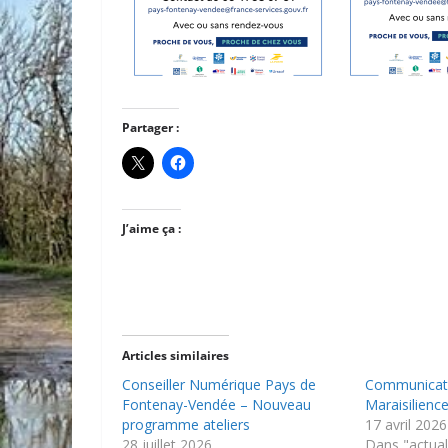
Partager :
J’aime ça :
Articles similaires
Conseiller Numérique Pays de
Communicati
Fontenay-Vendée – Nouveau
Maraisilienc
programme ateliers
17 avril 2026
28 juillet 2026
Dans "actual